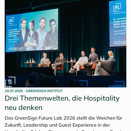
ansprechendem Design zu verbinden, zeigt unsere
Serie über besondere, in jüngerer Zeit entstandene
Tagungsräume
.
10.07.2026
-
GREENSIGN INSTITUT
Drei Themenwelten, die Hospitality
neu denken
Das GreenSign Future Lab 2026 stellt die Weichen für
Zukunft, Leadership und Guest Experience in der