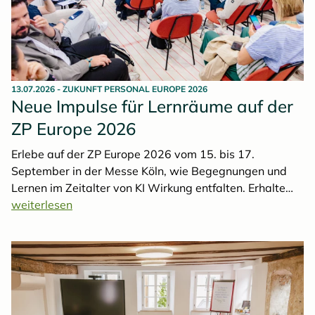
13.07.2026
-
ZUKUNFT PERSONAL EUROPE 2026
Neue Impulse für Lernräume auf der
ZP Europe 2026
Erlebe auf der ZP Europe 2026 vom 15. bis 17.
September in der Messe Köln, wie Begegnungen und
Lernen im Zeitalter von KI Wirkung entfalten. Erhalte
frische Impulse zu Wellbeing, Learning & Development,
weiterlesen
Arbeitskultur und vielem mehr.