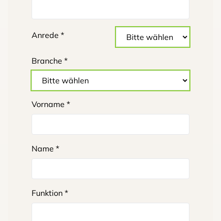
Anrede *
Branche *
Vorname *
Name *
Funktion *