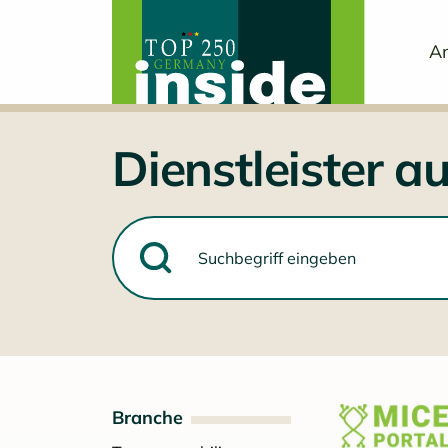
An
Dienstleister 
Branche