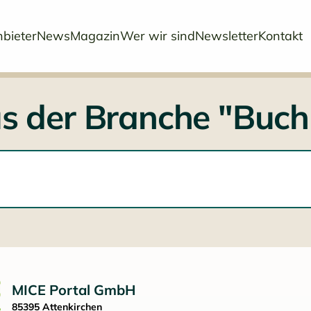
bieter
News
Magazin
Wer wir sind
Newsletter
Kontakt
aus der Branche "Buc
MICE Portal GmbH
85395 Attenkirchen