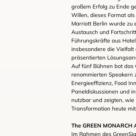
großem Erfolg zu Ende ge
Willen, dieses Format al
Marriott Berlin wurde zu
Austausch und Fortschrit
Führungskräfte aus Hotell
insbesondere die Vielfalt
präsentierten Lösungsan
Auf fünf Bühnen bot das 
renommierten Speakern zu
Energieeffizienz, Food I
Paneldiskussionen und i
nutzbar und zeigten, wie
Transformation heute mit
The GREEN MONARCH A
Im Rahmen des GreenSig