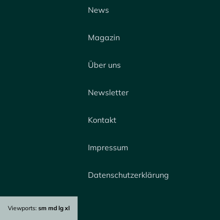
News
Magazin
Über uns
Newsletter
Kontakt
Impressum
Datenschutzerklärung
Viewports:
sm
md
lg
xl