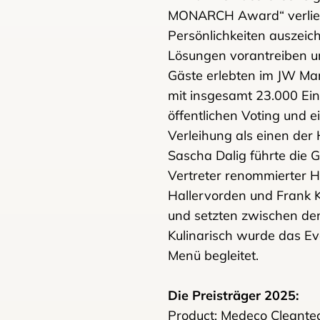
MONARCH Award“ verlieh
Persönlichkeiten auszeic
Lösungen vorantreiben u
Gäste erlebten im JW Marr
mit insgesamt 23.000 Ei
öffentlichen Voting und
Verleihung als einen der
Sascha Dalig führte die 
Vertreter renommierter H
Hallervorden und Frank 
und setzten zwischen de
Kulinarisch wurde das E
Menü begleitet.
Die Preisträger 2025:
Product: Medeco Cleante