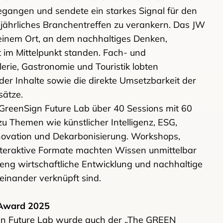
gangen und sendete ein starkes Signal für den
s jährliches Branchentreffen zu verankern. Das JW
 einem Ort, an dem nachhaltiges Denken,
t im Mittelpunkt standen. Fach- und
erie, Gastronomie und Touristik lobten
 der Inhalte sowie die direkte Umsetzbarkeit der
sätze.
GreenSign Future Lab über 40 Sessions mit 60
 Themen wie künstlicher Intelligenz, ESG,
nnovation und Dekarbonisierung. Workshops,
nteraktive Formate machten Wissen unmittelbar
 eng wirtschaftliche Entwicklung und nachhaltige
einander verknüpft sind.
ward 2025
n Future Lab wurde auch der „The GREEN