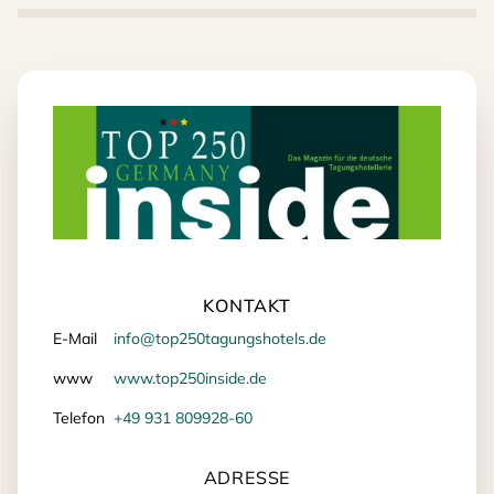
KONTAKT
E-Mail
info@top250tagungshotels.de
www
www.top250inside.de
Telefon
+49 931 809928-60
ADRESSE