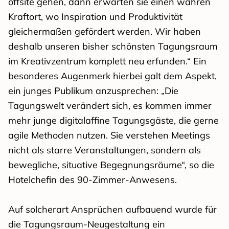
offsite gehen, dann erwarten sie einen wahren
Kraftort, wo Inspiration und Produktivität
gleichermaßen gefördert werden. Wir haben
deshalb unseren bisher schönsten Tagungsraum
im Kreativzentrum komplett neu erfunden.“ Ein
besonderes Augenmerk hierbei galt dem Aspekt,
ein junges Publikum anzusprechen: „Die
Tagungswelt verändert sich, es kommen immer
mehr junge digitalaffine Tagungsgäste, die gerne
agile Methoden nutzen. Sie verstehen Meetings
nicht als starre Veranstaltungen, sondern als
bewegliche, situative Begegnungsräume“, so die
Hotelchefin des 90-Zimmer-Anwesens.
Auf solcherart Ansprüchen aufbauend wurde für
die Tagungsraum-Neugestaltung ein