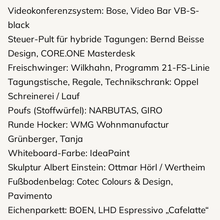
Videokonferenzsystem: Bose, Video Bar VB-S-
black
Steuer-Pult für hybride Tagungen: Bernd Beisse
Design, CORE.ONE Masterdesk
Freischwinger: Wilkhahn, Programm 21-FS-Linie
Tagungstische, Regale, Technikschrank: Oppel
Schreinerei / Lauf
Poufs (Stoffwürfel): NARBUTAS, GIRO
Runde Hocker: WMG Wohnmanufactur
Grünberger, Tanja
Whiteboard-Farbe: IdeaPaint
Skulptur Albert Einstein: Ottmar Hörl / Wertheim
Fußbodenbelag: Cotec Colours & Design,
Pavimento
Eichenparkett: BOEN, LHD Espressivo „Cafelatte“