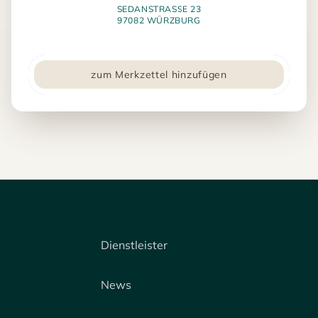
SEDANSTRASSE 23
97082 WÜRZBURG
zum Merkzettel hinzufügen
Dienstleister
News