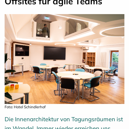
Offsites für agile Teams
Foto: Hotel Schindlerhof
Die Innenarchitektur von Tagungsräumen ist
im Wandel. Immer wieder erreichen uns