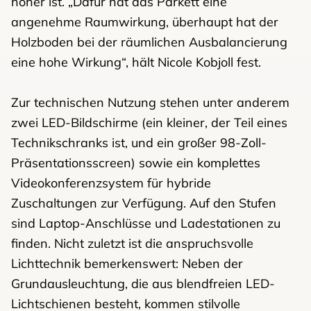
höher ist. „Dafür hat das Parkett eine
angenehme Raumwirkung, überhaupt hat der
Holzboden bei der räumlichen Ausbalancierung
eine hohe Wirkung“, hält Nicole Kobjoll fest.
Zur technischen Nutzung stehen unter anderem
zwei LED-Bildschirme (ein kleiner, der Teil eines
Technikschranks ist, und ein großer 98-Zoll-
Präsentationsscreen) sowie ein komplettes
Videokonferenzsystem für hybride
Zuschaltungen zur Verfügung. Auf den Stufen
sind Laptop-Anschlüsse und Ladestationen zu
finden. Nicht zuletzt ist die anspruchsvolle
Lichttechnik bemerkenswert: Neben der
Grundausleuchtung, die aus blendfreien LED-
Lichtschienen besteht, kommen stilvolle