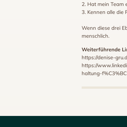
2. Hat mein Team 
3. Kennen alle die
Wenn diese drei Eb
menschlich.
Weiterführende Li
https://denise-gru.
https://www.linke
haltung-f%C3%BCh