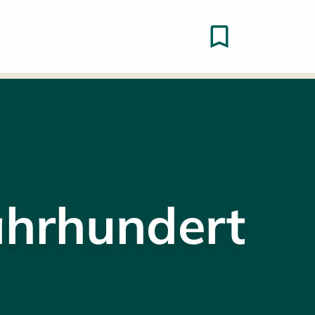
ahrhundert