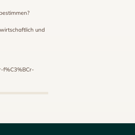
e bestimmen?
wirtschaftlich und
ter-f%C3%BCr-