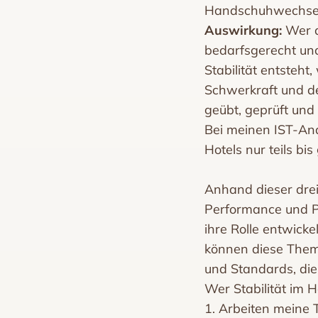
Handschuhwechsel
Auswirkung:
Wer d
bedarfsgerecht und
Stabilität entsteht
Schwerkraft und de
geübt, geprüft und 
Bei meinen IST-Ana
Hotels nur teils b
Anhand dieser drei
Performance und P
ihre Rolle entwick
können diese Theme
und Standards, die
Wer Stabilität im 
1. Arbeiten meine 