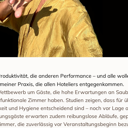
roduktivität, die anderen Performance – und alle woll
 meiner Praxis, die allen Hoteliers entgegenkommen.
Wettbewerb um Gäste, die hohe Erwartungen an Saube
d funktionale Zimmer haben. Studien zeigen, dass für 
eit und Hygiene entscheidend sind – noch vor Lage o
ungsgäste erwarten zudem reibungslose Abläufe, gep
Zimmer, die zuverlässig vor Veranstaltungsbeginn bezu