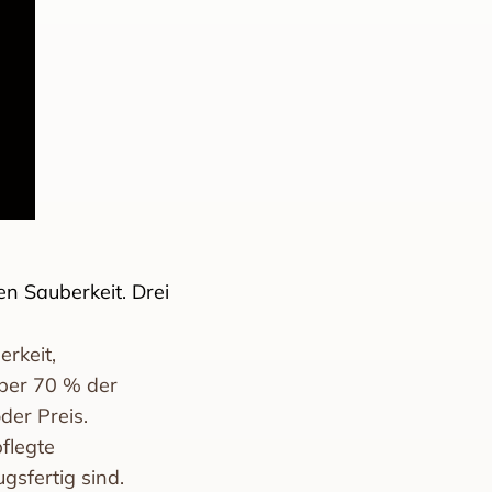
en Sauberkeit. Drei
rkeit,
über 70 % der
der Preis.
flegte
gsfertig sind.