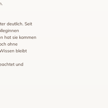
n.
er deutlich. Seit
olleginnen
en hat sie kommen
doch ohne
Wissen bleibt
eachtet und