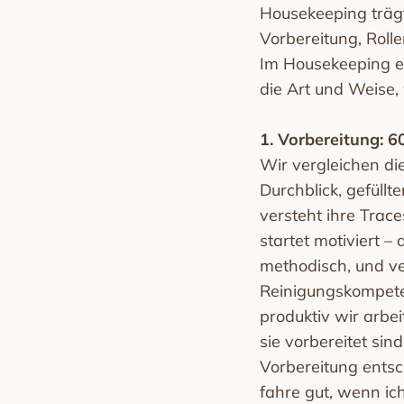
Housekeeping trägt
Vorbereitung, Rolle
Im Housekeeping en
die Art und Weise,
1. Vorbereitung: 
Wir vergleichen die
Durchblick, gefüll
versteht ihre Trac
startet motiviert – 
methodisch, und ver
Reinigungskompeten
produktiv wir arbei
sie vorbereitet sin
Vorbereitung entsc
fahre gut, wenn ich