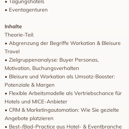
• Tagungshotels
• Eventagenturen
Inhalte
Theorie-Teil:
• Abgrenzung der Begriffe Workation & Bleisure
Travel
• Zielgruppenanalyse: Buyer Personas,
Motivation, Buchungsverhalten
• Bleisure und Workation als Umsatz-Booster:
Potenziale & Margen
• Flexible Arbeitsmodelle als Vertriebschance für
Hotels und MICE-Anbieter
• CRM & Marketingautomation: Wie Sie gezielte
Angebote platzieren
• Best-/Bad-Practice aus Hotel- & Eventbranche