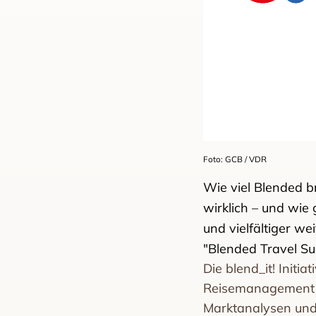
Foto: GCB / VDR
Wie viel Blended 
wirklich – und wie 
und vielfältiger w
"Blended Travel S
Die blend_it! Init
Reisemanagement e
Marktanalysen und