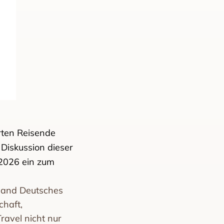
rten Reisende
 Diskussion dieser
 2026 ein zum
rband Deutsches
chaft,
avel nicht nur