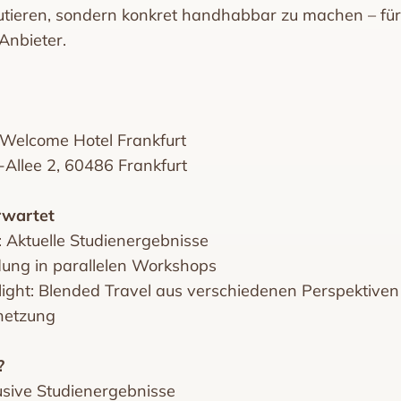
kutieren, sondern konkret handhabbar zu machen – f
Anbieter.
 Welcome Hotel Frankfurt
Allee 2, 60486 Frankfurt
rwartet
: Aktuelle Studienergebnisse
ung in parallelen Workshops
light: Blended Travel aus verschiedenen Perspektiven
netzung
?
lusive Studienergebnisse