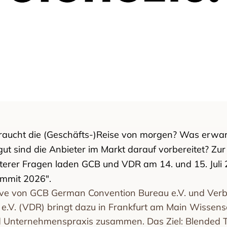
braucht die (Geschäfts-)Reise von morgen? Was erwa
gut sind die Anbieter im Markt darauf vorbereitet? Zur
eiterer Fragen laden GCB und VDR am 14. und 15. Juli
ummit 2026".
iative von GCB German Convention Bureau e.V. und Ve
.V. (VDR) bringt dazu in Frankfurt am Main Wissens
 Unternehmenspraxis zusammen. Das Ziel: Blended Tr