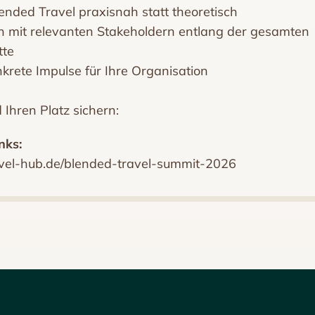
lended Travel praxisnah statt theoretisch
ch mit relevanten Stakeholdern entlang der gesamten
tte
krete Impulse für Ihre Organisation
 Ihren Platz sichern:
nks:
avel-hub.de/blended-travel-summit-2026