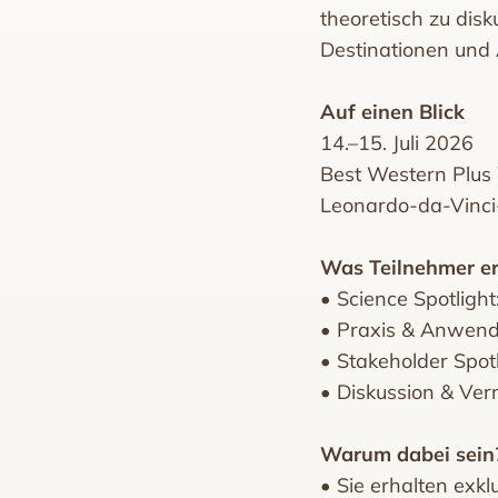
theoretisch zu dis
Destinationen und 
Auf einen Blick
14.–15. Juli 2026
Best Western Plus
Leonardo-da-Vinci-
Was Teilnehmer e
• Science Spotlight
• Praxis & Anwend
• Stakeholder Spot
• Diskussion & Ver
Warum dabei sein
• Sie erhalten exk