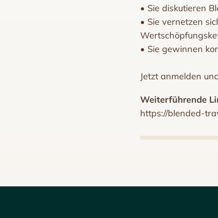
• Sie diskutieren B
• Sie vernetzen si
Wertschöpfungske
• Sie gewinnen kon
Jetzt anmelden und
Weiterführende Li
https://blended-tr