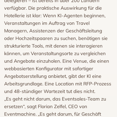
delegieren – ist bereits in über 200 Ländern
verfügbar. Die praktische Auswirkung für die
Hotellerie ist klar: Wenn KI-Agenten beginnen,
Veranstaltungen im Auftrag von Travel
Managern, Assistenzen der Geschäftsleitung
oder Hochzeitspaaren zu suchen, benötigen sie
strukturierte Tools, mit denen sie interagieren
können, um Veranstaltungsorte zu vergleichen
und Angebote einzuholen. Eine Venue, die einen
webbasierten Konfigurator mit sofortiger
Angebotserstellung anbietet, gibt der KI eine
Arbeitsgrundlage. Eine Location mit RFP-Prozess
und 48-stündiger Wartezeit tut dies nicht.
„Es geht nicht darum, das Eventsales-Team zu
ersetzen“, sagt Florian Zelfel, CEO von
Eventmachine. „Es geht darum, für Geschäft