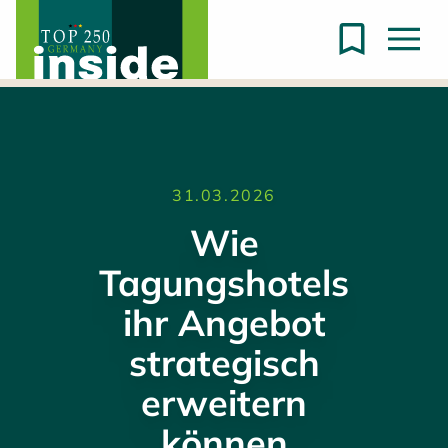
31.03.2026
Wie
Tagungshotels
ihr Angebot
strategisch
erweitern
können