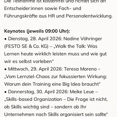
Die Teilnahme ist kostenfrei und richtet sich an
Entscheider:innen sowie Fach- und
Führungskräfte aus HR und Personalentwicklung.
Keynotes (jeweils 09:00 Uhr):
• Dienstag, 28. April 2026: Nadine Vöhringer
(FESTO SE & Co. KG) – „Walk the Talk: Was
Lernen heute wirklich leisten muss und wie gut
wir es selbst vorleben“
• Mittwoch, 29. April 2026: Teresa Moreno –
„Vom Lernziel-Chaos zur fokussierten Wirkung:
Warum dein Training eine Big Idea braucht“
• Donnerstag, 30. April 2026: Meike Leue –
„Skills-based Organization – Die Frage ist nicht,
ob Skills wichtig sind – sondern ob Ihr
Unternehmen nach Skills organisiert sein sollte“