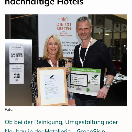
nachhaltige Hotels
Foto:
Ob bei der Reinigung, Umgestaltung oder
Neubau in der Hotellerie – GreenSign