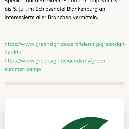
Speaker auf dem Green Summer Camp, vom 3.
bis 5. Juli, im Schlosshotel Blankenburg an
Interessierte aller Branchen vermitteln.
https://www.greensign.de/zertifizierung/greensign-
health/
https://www.greensign.de/academy/green-
summer-camp/