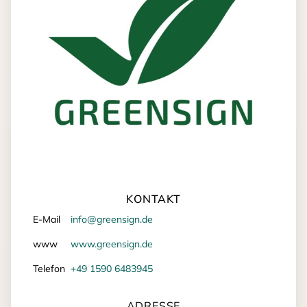
KONTAKT
E-Mail
info@greensign.de
www
www.greensign.de
Telefon
+49 1590 6483945
ADRESSE